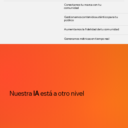
Conectamos tu marca con tu
comunidad
Gestionamos contenido auténtico para tu
público
Aumentamos la fidelidad de tu comunidad
Generamos métricas en tiempo real
Nuestra
IA
está a otro nivel