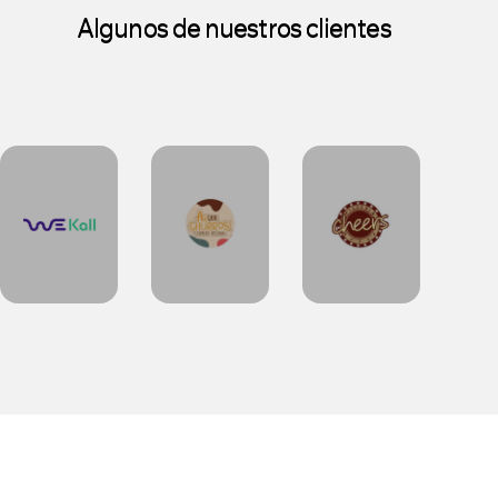
Algunos de nuestros clientes
Algunos de nuestros clientes