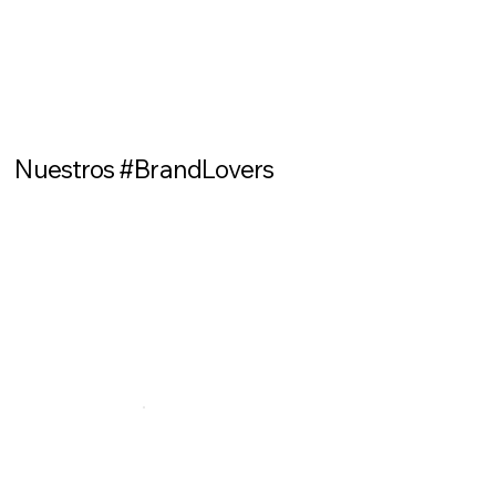
Nuestros #BrandLovers