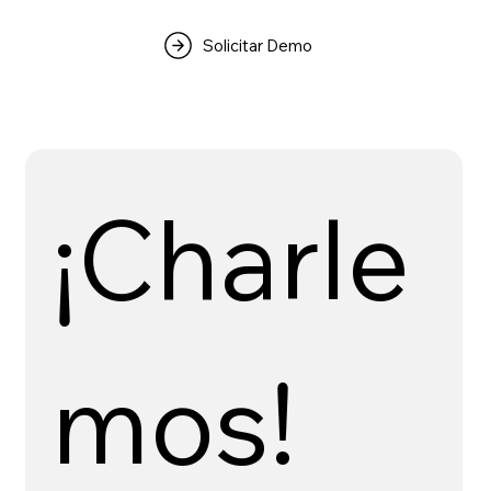
Solicitar Demo
¡Charle
mos!