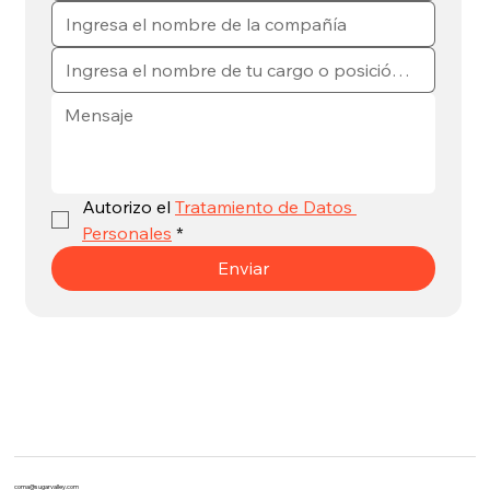
Autorizo el 
Tratamiento de Datos 
Personales
*
Enviar
coma@sugarvalley.com