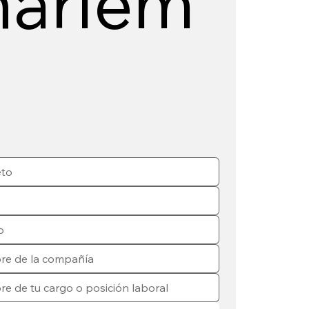
harlem