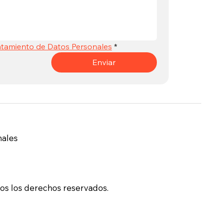
atamiento de Datos Personales
*
Enviar
nales
s los derechos reservados.