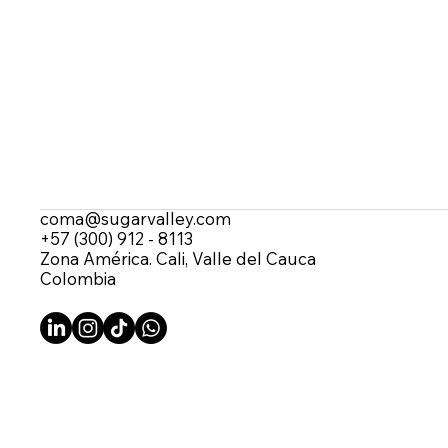
coma@sugarvalley.com
+57 (300) 912 - 8113
Zona América. Cali, Valle del Cauca
Colombia