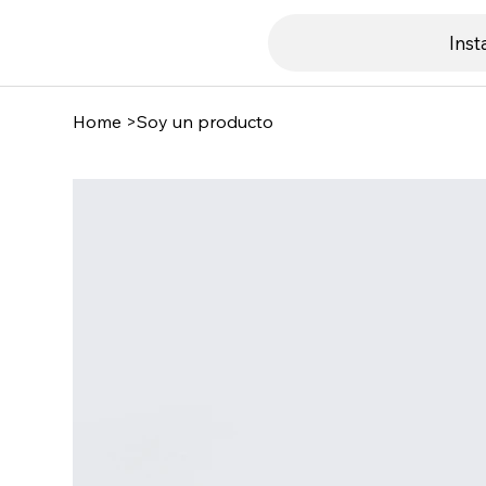
Ins
Home
>
Soy un producto