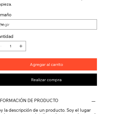
mpieza.
amaño
ntidad
Agregar al carrito
Realizar compra
NFORMACIÓN DE PRODUCTO
y la descripción de un producto. Soy el lugar