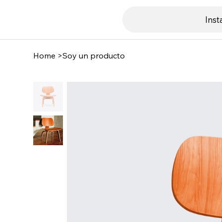
Ins
Home
>
Soy un producto