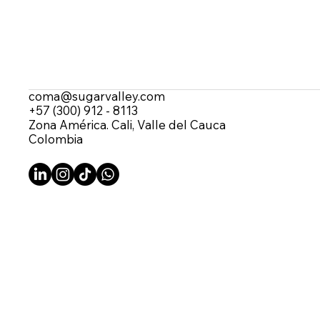
coma@sugarvalley.com
+57 (300) 912 - 8113
Zona América. Cali, Valle del Cauca
Colombia