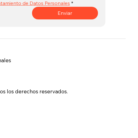
atamiento de Datos Personales
*
Enviar
nales
s los derechos reservados.