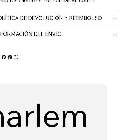
mo tus clientes se beneficiarían con él.
OLÍTICA DE DEVOLUCIÓN Y REEMBOLSO
NFORMACIÓN DEL ENVÍO
harlem