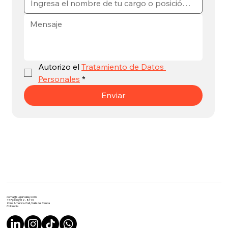
Autorizo el 
Tratamiento de Datos 
Personales
*
Enviar
coma@sugarvalley.com
+57 (300) 912 - 8113
Zona América. Cali, Valle del Cauca
Colombia