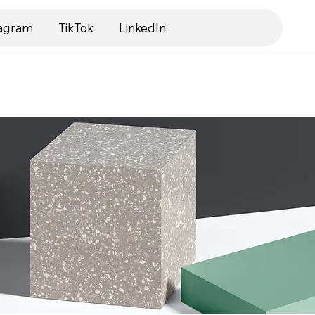
tagram
TikTok
LinkedIn