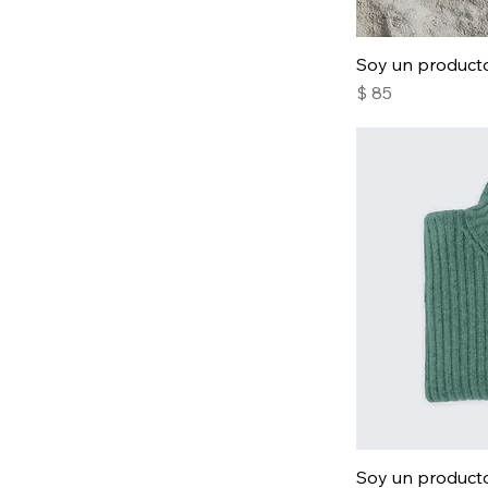
Soy un product
Precio
$ 85
Soy un product