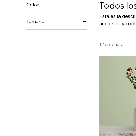
Todos lo
Color
Esta es la descr
Tamaño
audiencia y cont
Grande
Mediano
12 productos
One size
Pequeño