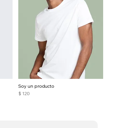
Soy un producto
Precio
$ 120