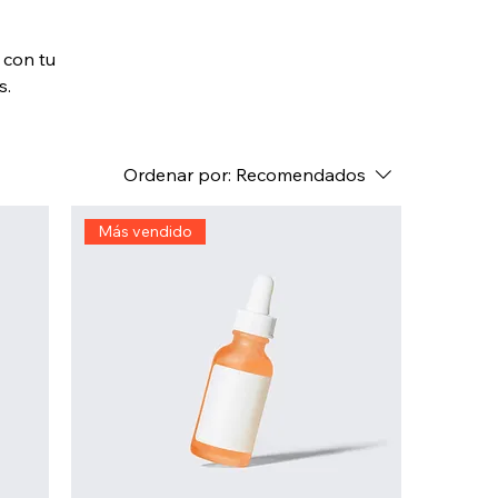
 con tu
s.
Ordenar por:
Recomendados
Más vendido