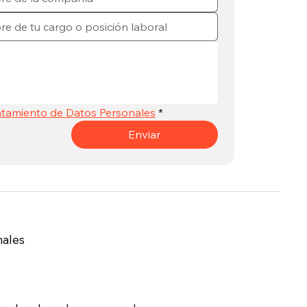
atamiento de Datos Personales
*
Enviar
nales