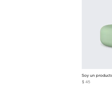
Soy un product
Precio
$ 45