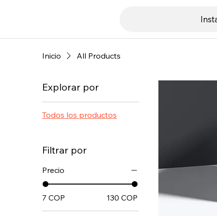
Ins
Inicio
All Products
Explorar por
Todos los productos
Filtrar por
Precio
7 COP
130 COP