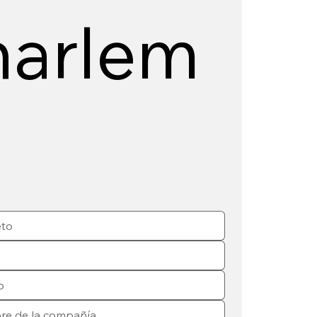
harlem