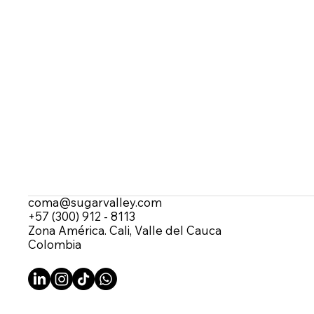
coma@sugarvalley.com
+57 (300) 912 - 8113
Zona América. Cali, Valle del Cauca
Colombia