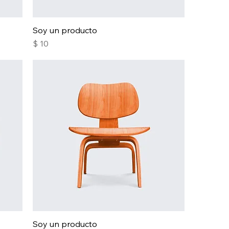
Soy un producto
Precio
$ 10
Soy un producto